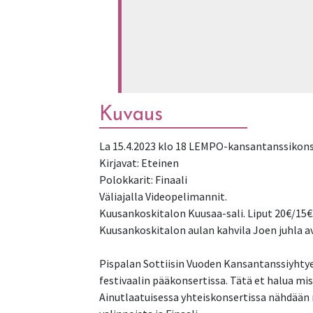
Kuvaus
La 15.4.2023 klo 18 LEMPO-kansantanssikonse
Kirjavat: Eteinen
Polokkarit: Finaali
Väliajalla Videopelimannit.
Kuusankoskitalon Kuusaa-sali. Liput 20€/15
Kuusankoskitalon aulan kahvila Joen juhla a
Pispalan Sottiisin Vuoden Kansantanssiyhty
festivaalin pääkonsertissa. Tätä et halua mis
Ainutlaatuisessa yhteiskonsertissa nähdään