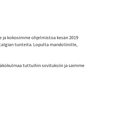
me ja kokosimme ohjelmistoa kesän 2019
talgian tunteita. Lopulta mandoliinille,
äkökulmaa tuttuihin sovituksiin ja saimme