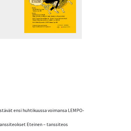
distävät ensi huhtikuussa voimansa LEMPO-
anssiteokset Eteinen – tanssiteos