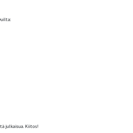
uilta:
 julkaisua. Kiitos!