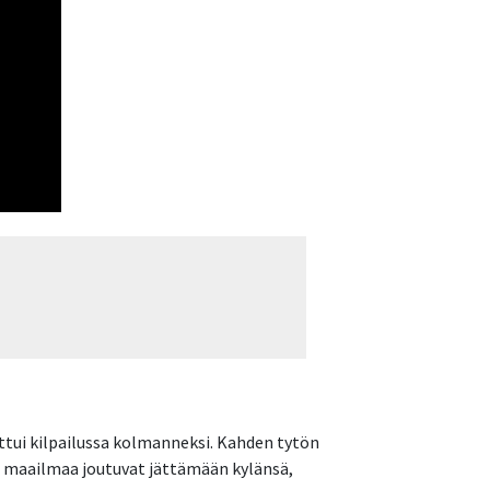
ittui kilpailussa kolmanneksi. Kahden tytön
la maailmaa joutuvat jättämään kylänsä,