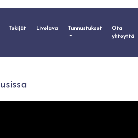
Tekijät
Livelava
Tunnustukset
Ota
yhteyttä
usissa