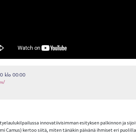
0 klo 00:00
om/
tyelaulukilpailussa innovatiivisimman esityksen palkinnon ja sijo
mi Camus) kertoo siitä, miten tänäkin päivänä ihmiset eri puolil