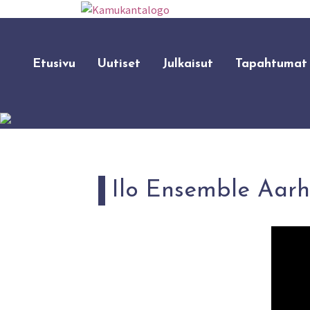
Etusivu
Uutiset
Julkaisut
Tapahtumat
Ilo Ensemble Aarh