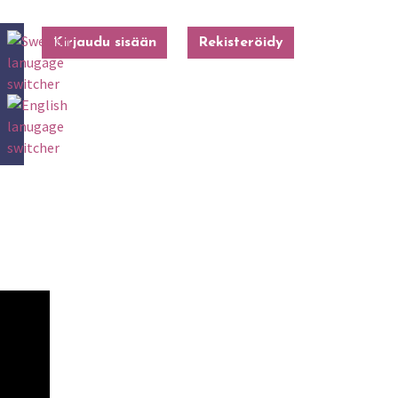
Kirjaudu sisään
Rekisteröidy