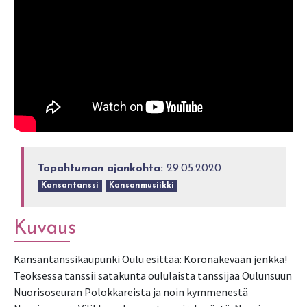
Tapahtuman ajankohta:
29.05.2020
Kansantanssi
Kansanmusiikki
Kuvaus
Kansantanssikaupunki Oulu esittää: Koronakevään jenkka!
Teoksessa tanssii satakunta oululaista tanssijaa Oulunsuun
Nuorisoseuran Polokkareista ja noin kymmenestä