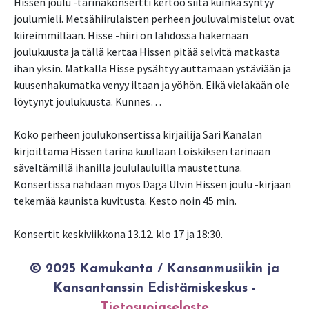
Hissen joulu -tarinakonsertti kertoo siitä kuinka syntyy
joulumieli. Metsähiirulaisten perheen jouluvalmistelut ovat
kiireimmillään. Hisse -hiiri on lähdössä hakemaan
joulukuusta ja tällä kertaa Hissen pitää selvitä matkasta
ihan yksin. Matkalla Hisse pysähtyy auttamaan ystäviään ja
kuusenhakumatka venyy iltaan ja yöhön. Eikä vieläkään ole
löytynyt joulukuusta. Kunnes…
Koko perheen joulukonsertissa kirjailija Sari Kanalan
kirjoittama Hissen tarina kuullaan Loiskiksen tarinaan
säveltämillä ihanilla joululauluilla maustettuna.
Konsertissa nähdään myös Daga Ulvin Hissen joulu -kirjaan
tekemää kaunista kuvitusta. Kesto noin 45 min.
Konsertit keskiviikkona 13.12. klo 17 ja 18:30.
© 2025 Kamukanta / Kansanmusiikin ja
Kansantanssin Edistämiskeskus -
Tietosuojaseloste