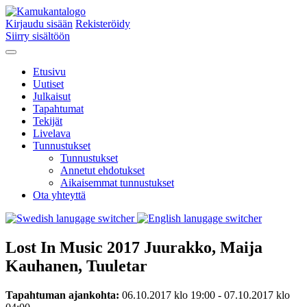
Kirjaudu sisään
Rekisteröidy
Siirry sisältöön
Etusivu
Uutiset
Julkaisut
Tapahtumat
Tekijät
Livelava
Tunnustukset
Tunnustukset
Annetut ehdotukset
Aikaisemmat tunnustukset
Ota yhteyttä
Lost In Music 2017 Juurakko, Maija
Kauhanen, Tuuletar
Tapahtuman ajankohta:
06.10.2017 klo 19:00 - 07.10.2017 klo