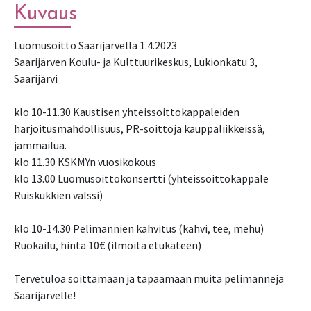
Kuvaus
Luomusoitto Saarijärvellä 1.4.2023
Saarijärven Koulu- ja Kulttuurikeskus, Lukionkatu 3,
Saarijärvi
klo 10-11.30 Kaustisen yhteissoittokappaleiden
harjoitusmahdollisuus, PR-soittoja kauppaliikkeissä,
jammailua.
klo 11.30 KSKMYn vuosikokous
klo 13.00 Luomusoittokonsertti (yhteissoittokappale
Ruiskukkien valssi)
klo 10-14.30 Pelimannien kahvitus (kahvi, tee, mehu)
Ruokailu, hinta 10€ (ilmoita etukäteen)
Tervetuloa soittamaan ja tapaamaan muita pelimanneja
Saarijärvelle!