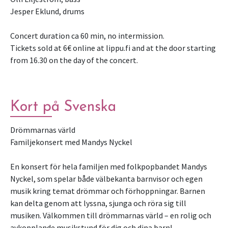
Jesper Eklund, drums
Concert duration ca 60 min, no intermission.
Tickets sold at 6€ online at lippu.fi and at the door starting
from 16.30 on the day of the concert.
Kort på Svenska
Drömmarnas värld
Familjekonsert med Mandys Nyckel
En konsert för hela familjen med folkpopbandet Mandys
Nyckel, som spelar både välbekanta barnvisor och egen
musik kring temat drömmar och förhoppningar. Barnen
kan delta genom att lyssna, sjunga och röra sig till
musiken. Välkommen till drömmarnas värld – en rolig och
avkopplande musikstund för dig och dina barn! --