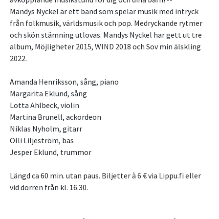
Mandys Nyckel är ett band som spelar musik med intryck
från folkmusik, världsmusik och pop. Medryckande rytmer
och skön stämning utlovas. Mandys Nyckel har gett ut tre
album, Möjligheter 2015, WIND 2018 och Sov min älskling
2022.
Amanda Henriksson, sång, piano
Margarita Eklund, sång
Lotta Ahlbeck, violin
Martina Brunell, ackordeon
Niklas Nyholm, gitarr
Olli Liljeström, bas
Jesper Eklund, trummor
Längd ca 60 min. utan paus. Biljetter à 6 € via Lippu.fi eller
vid dörren från kl. 16.30.