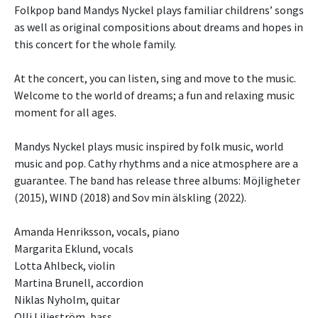
Folkpop band Mandys Nyckel plays familiar childrens’ songs
as well as original compositions about dreams and hopes in
this concert for the whole family.
At the concert, you can listen, sing and move to the music.
Welcome to the world of dreams; a fun and relaxing music
moment for all ages.
Mandys Nyckel plays music inspired by folk music, world
music and pop. Cathy rhythms and a nice atmosphere are a
guarantee. The band has release three albums: Möjligheter
(2015), WIND (2018) and Sov min älskling (2022).
Amanda Henriksson, vocals, piano
Margarita Eklund, vocals
Lotta Ahlbeck, violin
Martina Brunell, accordion
Niklas Nyholm, quitar
Olli Liljeström, bass