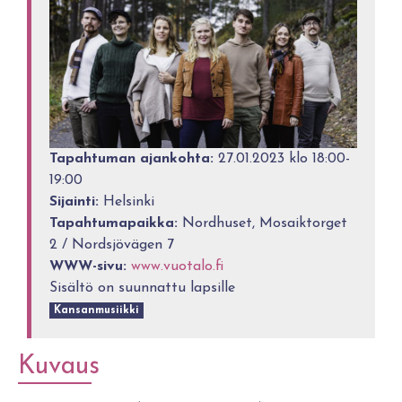
Tapahtuman ajankohta:
27.01.2023 klo 18:00-
19:00
Sijainti:
Helsinki
Tapahtumapaikka:
Nordhuset, Mosaiktorget
2 / Nordsjövägen 7
WWW-sivu:
www.vuotalo.fi
Sisältö on suunnattu lapsille
Kansanmusiikki
Kuvaus