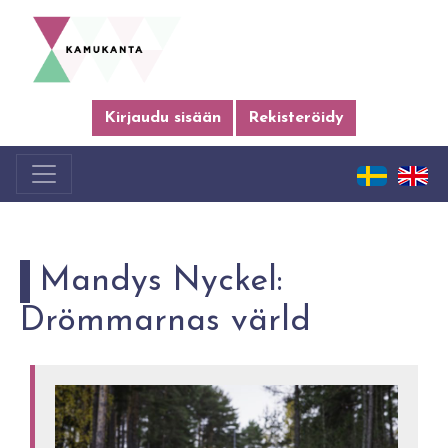
Kirjaudu sisään
Rekisteröidy
Mandys Nyckel:
Drömmarnas värld