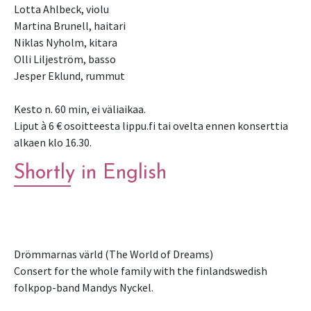
Lotta Ahlbeck, violu
Martina Brunell, haitari
Niklas Nyholm, kitara
Olli Liljeström, basso
Jesper Eklund, rummut
Kesto n. 60 min, ei väliaikaa.
Liput à 6 € osoitteesta lippu.fi tai ovelta ennen konserttia
Shortly in English
Drömmarnas värld (The World of Dreams)
Consert for the whole family with the finlandswedish
folkpop-band Mandys Nyckel.