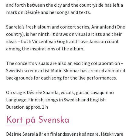
and forth between the city and the countryside has left a
mark on Désirée and her songs and texts.
Saarela’s fresh album and concert series, Annanland (One
country), is her ninth. It draws on visual artists and their
ideas – both Vincent van Gogh and Tove Jansson count
among the inspirations of the album.
The concert’s visuals are also an exciting collaboration –
Swedish screen artist Malin Skinnar has created animated
backgrounds for each song for the live performances.
On stage: Désirée Saarela, vocals, guitar, cavaquinho
Language: Finnish, songs in Swedish and English
Kort på Svenska
Désirée Saarela är en finlandssvensk sångare, låtskrivare