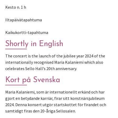
Kesto n. 1 h
Iltapäivätapahtuma
Kaikukortti-tapahtuma
Shortly in English
The concert is the launch of the jubilee year 2024 of the
internationally recognised Maria Kalaniemi which also
celebrates Sello Hall’s 20th anniversary.
Kort på Svenska
Maria Kalaniemi, som är internationellt erkänd och har
gjort en betydande karriär, firar sitt konstnärsjubileum
2024. Denna konsert utgör startskottet för firandet och
samtidigt firas den 20-åriga Sellosalen.