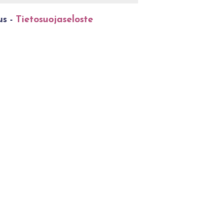
us -
Tietosuojaseloste