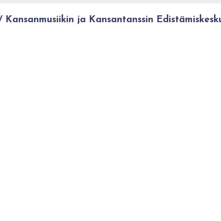
Kansanmusiikin ja Kansantanssin Edistämiskesk