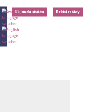
Kirjaudu sisään
Rekisteröidy