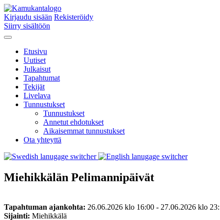
Kirjaudu sisään
Rekisteröidy
Siirry sisältöön
Etusivu
Uutiset
Julkaisut
Tapahtumat
Tekijät
Livelava
Tunnustukset
Tunnustukset
Annetut ehdotukset
Aikaisemmat tunnustukset
Ota yhteyttä
Miehikkälän Pelimannipäivät
Tapahtuman ajankohta:
26.06.2026 klo 16:00 - 27.06.2026 klo 23
Sijainti:
Miehikkälä