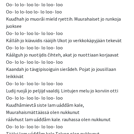
Oo- lo lo- loo lo- lo loo- loo
Oo- lo lo-loo lo- lo loo- loo
Kuuđhah jo muorâi mield ryettih. Muurahaiset jo runkoja
juoksee
Oo- lo lo- loo lo- lo loo- loo
Kálláh jo kiävuidis rääijih Ukot jo verkkokäpyjään tekevät
Oo- lo lo- loo lo- lo loo- loo
Káálguh jo nuotijdis čihteh, akat jo nuottiaan korjaavat
Oo- lo lo- loo lo- lo loo- loo
Kaandah jo tävgipisoiguin sierâdeh. Pojat jo jousillaan
leikkivät
Oo- lo lo- loo lo- lo loo- loo
Ludij ruojâ jo peljijd vaaldij. Lintujen melu jo korviin otti
Oo- lo lo- loo lo- lo loo- loo
Kuuđhâmievtâ siste lam uáđđâm kale,
Muurahaismättäässä olen nukkunut
ráávhust lam uáđđâm kale. rauhassa olen nukkunut
Oo- lo lo- loo lo- lo loo- loo
Täälvi lam uáđđâm kale Talven olen nukkunut