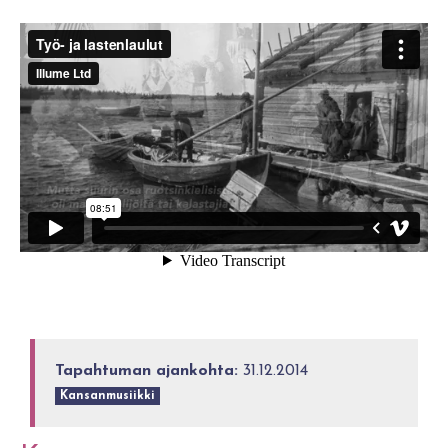
Tapahtuman ajankohta:
31.12.2014
Kansanmusiikki