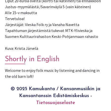
Liput 20 euroa ovelta (kortti tai käteinen) tai ennakkoon
Justus-myymälästä /Savarinväylä 5 (vain käteinen)
Alle 15-v maksutta
Tervetuloa!
Järjestäjät: Vieska Folk ry ja Vanaha Navetta
Tapahtuman järjestämistä tukevat MTK-Ylivieska ja
Suomen Kulttuurirahaston Keski-Pohjanmaan rahasto
Kuva: Krista Järvelä
Shortly in English
Welcome to enjoy folk music by listening and dancing in
the old barn loft!
© 2025 Kamukanta / Kansanmusiikin ja
Kansantanssin Edistämiskeskus -
Tietosuojaseloste