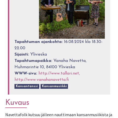
Tapahtuman ajankohta:
16.08.2024 klo 18.30-
22.00
Sijainti:
Ylivieska
Tapahtumapaikka:
Vanaha Navetta,
Huhmarintie 10, 84100 Ylivieska
WWW-sivu:
http://www.tallari.net,
http://www.vanahanavetta.fi
Kansantanssi
Kansanmusiikki
Kuvaus
Navettafolk kutsuu jälleen nauttimaan kansanmusiikista ja