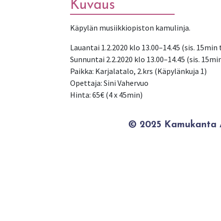
Kuvaus
Käpylän musiikkiopiston kamulinja.
Lauantai 1.2.2020 klo 13.00–14.45 (sis. 15min
Sunnuntai 2.2.2020 klo 13.00–14.45 (sis. 15mi
Paikka: Karjalatalo, 2.krs (Käpylänkuja 1)
Opettaja: Sini Vahervuo
Hinta: 65€ (4 x 45min)
© 2025 Kamukanta / 