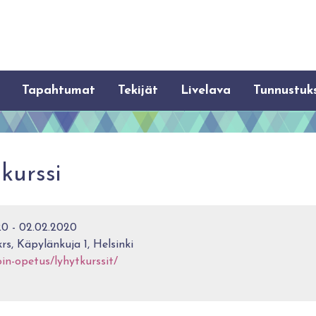
Tapahtumat
Tekijät
Livelava
Tunnustuk
kurssi
0 - 02.02.2020
krs, Käpylänkuja 1, Helsinki
in-opetus/lyhytkurssit/