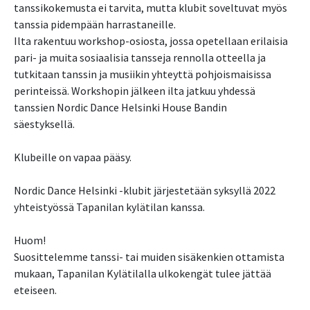
tanssikokemusta ei tarvita, mutta klubit soveltuvat myös
tanssia pidempään harrastaneille.
Ilta rakentuu workshop-osiosta, jossa opetellaan erilaisia
pari- ja muita sosiaalisia tansseja rennolla otteella ja
tutkitaan tanssin ja musiikin yhteyttä pohjoismaisissa
perinteissä. Workshopin jälkeen ilta jatkuu yhdessä
tanssien Nordic Dance Helsinki House Bandin
säestyksellä.
Klubeille on vapaa pääsy.
Nordic Dance Helsinki -klubit järjestetään syksyllä 2022
yhteistyössä Tapanilan kylätilan kanssa. ​
Huom!
Suosittelemme tanssi- tai muiden sisäkenkien ottamista
mukaan, Tapanilan Kylätilalla ulkokengät tulee jättää
eteiseen.