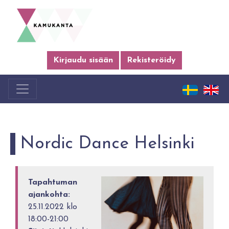
Kirjaudu sisään
Rekisteröidy
Nordic Dance Helsinki
Tapahtuman
ajankohta:
25.11.2022 klo
18:00-21:00