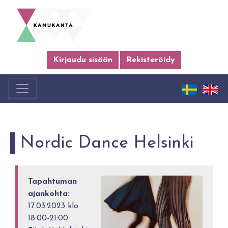
Kirjaudu sisään
Rekisteröidy
Nordic Dance Helsinki
Tapahtuman
ajankohta:
17.03.2023 klo
18:00-21:00