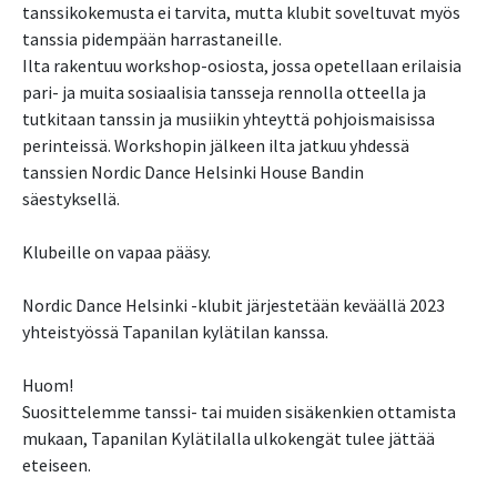
tanssikokemusta ei tarvita, mutta klubit soveltuvat myös
tanssia pidempään harrastaneille.
Ilta rakentuu workshop-osiosta, jossa opetellaan erilaisia
pari- ja muita sosiaalisia tansseja rennolla otteella ja
tutkitaan tanssin ja musiikin yhteyttä pohjoismaisissa
perinteissä. Workshopin jälkeen ilta jatkuu yhdessä
tanssien Nordic Dance Helsinki House Bandin
säestyksellä.
Klubeille on vapaa pääsy.
Nordic Dance Helsinki -klubit järjestetään keväällä 2023
yhteistyössä Tapanilan kylätilan kanssa. ​
Huom!
Suosittelemme tanssi- tai muiden sisäkenkien ottamista
mukaan, Tapanilan Kylätilalla ulkokengät tulee jättää
eteiseen.