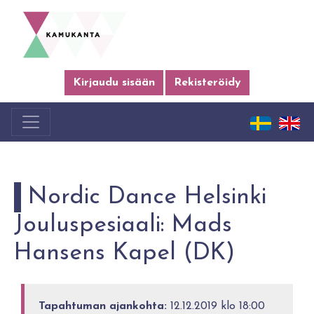
Kirjaudu sisään
Rekisteröidy
Nordic Dance Helsinki
Jouluspesiaali: Mads
Hansens Kapel (DK)
Tapahtuman ajankohta:
12.12.2019 klo 18:00