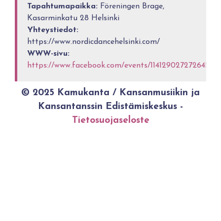
Tapahtumapaikka:
Föreningen Brage,
Kasarminkatu 28 Helsinki
Yhteystiedot:
https://www.nordicdancehelsinki.com/
WWW-sivu:
https://www.facebook.com/events/1141290272726453/
© 2025 Kamukanta / Kansanmusiikin ja
Kansantanssin Edistämiskeskus -
Tietosuojaseloste