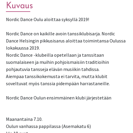
Kuvaus
Nordic Dance Oulu aloittaa syksyllä 2019!
Nordic Dance on kaikille avoin tanssiklubisarja. Nordic
Dance Helsingin pikkusisarus aloittaa toimintansa Oulussa
lokakuussa 2019.
Nordic Dance -klubeilla opetellaan ja tanssitaan
suomalaiseen ja muihin pohjoismaisiin traditioihin
pohjautuvia tansseja elävän musiikin tahdissa.
Aiempaa tanssikokemusta ei tarvita, mutta klubit
soveltuvat myös tanssia pidempään harrastaneille.
Nordic Dance Oulun ensimmäinen klubi järjestetään
Maanantaina 7.10.
Oulun vanhassa pappilassa (Asemakatu 6)