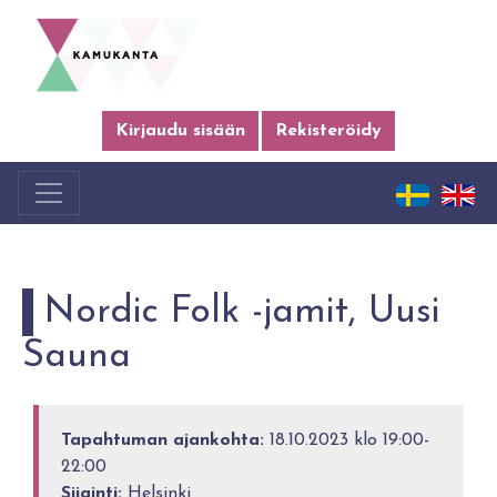
Kirjaudu sisään
Rekisteröidy
Nordic Folk -jamit, Uusi
Sauna
Tapahtuman ajankohta:
18.10.2023 klo 19:00-
22:00
Sijainti:
Helsinki