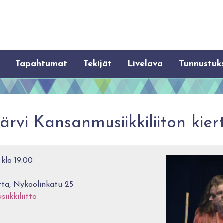
Tapahtumat
Tekijät
Livelava
Tunnustuk
ärvi Kansanmusiikkiliiton kier
 klo 19:00
ta, Nykoolinkatu 25
ikkiliitto