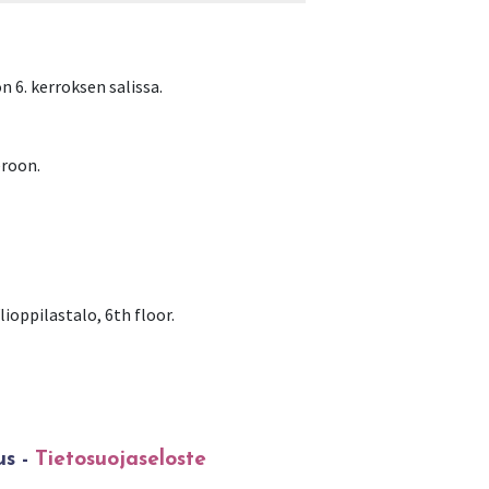
 6. kerroksen salissa.
eroon.
ioppilastalo, 6th floor.
us -
Tietosuojaseloste