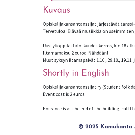
Kuvaus
Opiskelijakansantanssijat järjestävät tanssi-
Tervetuloa! Elävää musiikkia on useimmiten 
Uusi ylioppilastalo, kuudes kerros, klo 18 a
Iltamamaksu 2 euroa. Nähdään!
Shortly in English
Opiskelijakansantanssijat ry (Student folk da
Event cost is 2 euros.
Entrance is at the end of the building, call 
© 2025 Kamukanta / 