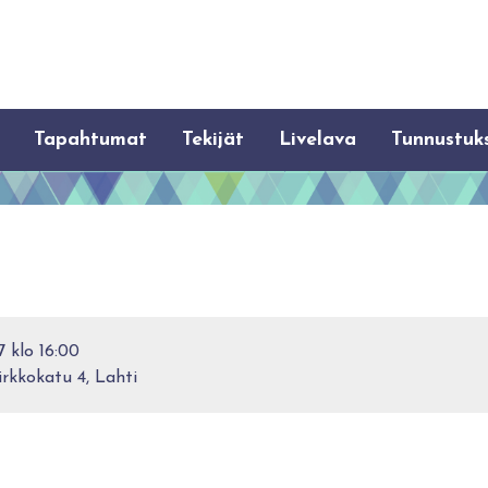
Tapahtumat
Tekijät
Livelava
Tunnustuk
7 klo 16:00
irkkokatu 4, Lahti