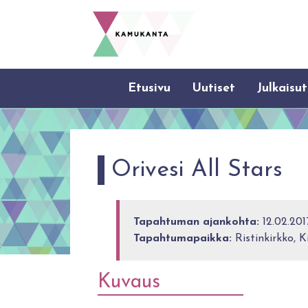
Etusivu
Uutiset
Julkaisut
Orivesi All Stars
Tapahtuman ajankohta:
12.02.201
Tapahtumapaikka:
Ristinkirkko, K
Kuvaus