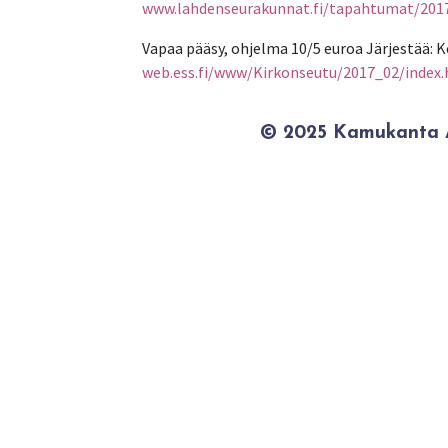
www.lahdenseurakunnat.fi/tapahtumat/2017-
Vapaa pääsy, ohjelma 10/5 euroa Järjestää:
web.ess.fi/www/Kirkonseutu/2017_02/index.
© 2025 Kamukanta / 