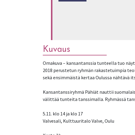
Kuvaus
Omakuva – kansantanssia tunteella tuo näyt
2018 perustetun ryhmän rakastetuimpia teo
sekä ensimmäistä kertaa Oulussa nähtävä it
Kansantanssiryhmä Pähiät nauttii suomalais
välittää tunteita tanssimalla. Ryhmässä tans
5.11. klo 14 ja klo 17
Valvesali, Kulttuuritalo Valve, Oulu