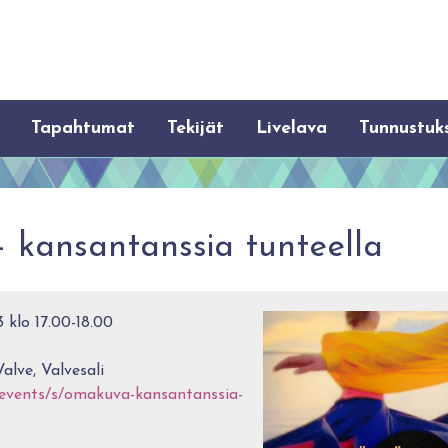
Tapahtumat
Tekijät
Livelava
Tunnustuk
 kansantanssia tunteella
 klo 17.00-18.00
alve, Valvesali
/events/s/omakuva-kansantanssia-