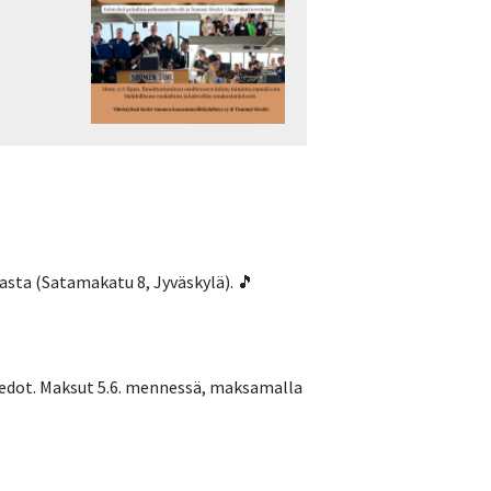
asta (Satamakatu 8, Jyväskylä). 🎵
iedot. Maksut 5.6. mennessä, maksamalla