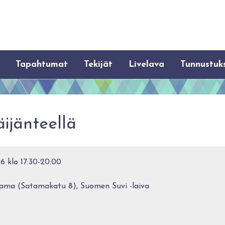
Tapahtumat
Tekijät
Livelava
Tunnustuk
äijänteellä
6 klo 17:30-20:00
ama (Satamakatu 8), Suomen Suvi -laiva