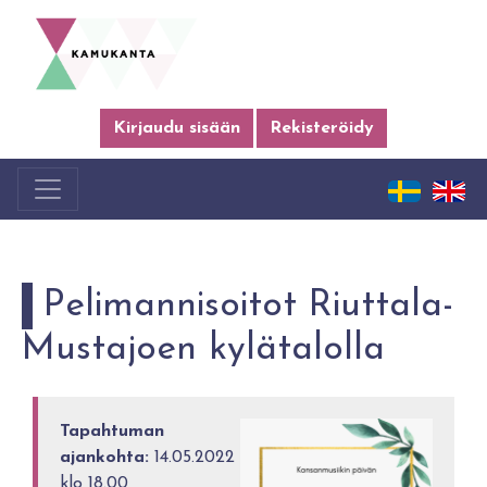
Kirjaudu sisään
Rekisteröidy
Pelimannisoitot Riuttala-
Mustajoen kylätalolla
Tapahtuman
ajankohta:
14.05.2022
klo 18.00