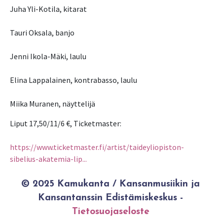
Juha Yli-Kotila, kitarat
Tauri Oksala, banjo
Jenni Ikola-Mäki, laulu
Elina Lappalainen, kontrabasso, laulu
Miika Muranen, näyttelijä
Liput 17,50/11/6 €, Ticketmaster:
https://www.ticketmaster.fi/artist/taideyliopiston-
sibelius-akatemia-lip...
© 2025 Kamukanta / Kansanmusiikin ja
Kansantanssin Edistämiskeskus -
Tietosuojaseloste