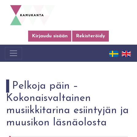
Kirjaudu sisään
Rekisteröidy
Pelkoja päin –
Kokonaisvaltainen
musiikkitarina esiintyjän ja
muusikon läsnäolosta