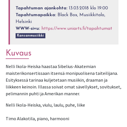
Tapahtuman ajankohta:
13.03.2018 klo 19:00
Tapahtumapaikka:
Black Box, Musiikkitalo,
Helsinki
WWW-sivu:
https://www.uniarts.fi/tapahtumat
Kansanmusiikki
Kuvaus
Nelli Ikola-Heiska haastaa Sibelius-Akatemian
maisterikonsertissaan itsensä monipuolisena taiteilijana.
Esityksessä tarinaa kuljetetaan musiikin, draaman ja
liikkeen keinoin. Illassa soivat omat sävellykset, sovitukset,
pelimannin puhti ja Amerikan manner.
Nelli Ikola-Heiska, viulu, laulu, puhe, liike
Timo Alakotila, piano, harmooni