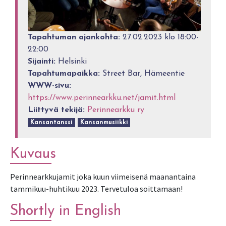
Tapahtuman ajankohta:
27.02.2023 klo 18:00-
22:00
Sijainti:
Helsinki
Tapahtumapaikka:
Street Bar, Hämeentie
WWW-sivu:
https://www.perinnearkku.net/jamit.html
Liittyvä tekijä:
Perinnearkku ry
Kansantanssi
Kansanmusiikki
Kuvaus
Perinnearkkujamit joka kuun viimeisenä maanantaina
tammikuu-huhtikuu 2023. Tervetuloa soittamaan!
Shortly in English