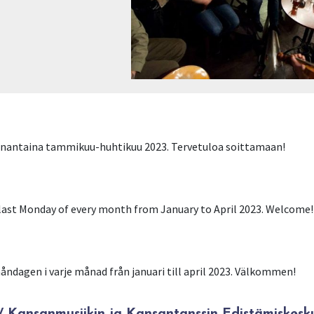
anantaina tammikuu-huhtikuu 2023. Tervetuloa soittamaan!
 last Monday of every month from January to April 2023. Welcome!
ndagen i varje månad från januari till april 2023. Välkommen!