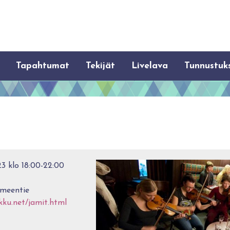
Tapahtumat
Tekijät
Livelava
Tunnustuk
3 klo 18:00-22:00
ämeentie
kku.net/jamit.html