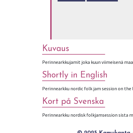
Kuvaus
Perinnearkkujamit joka kuun viimeisenä ma
Shortly in English
Perinnearkku nordic folk jam session on the
Kort på Svenska
Perinnearkku nordisk folkjamsession sista må