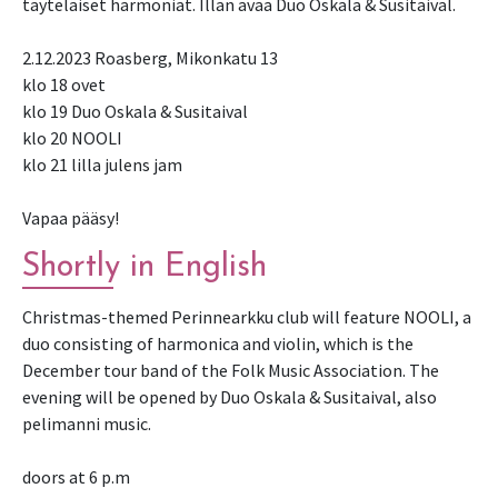
täyteläiset harmoniat. Illan avaa Duo Oskala & Susitaival.
2.12.2023 Roasberg, Mikonkatu 13
klo 18 ovet
klo 19 Duo Oskala & Susitaival
klo 20 NOOLI
klo 21 lilla julens jam
Vapaa pääsy!
Shortly in English
Christmas-themed Perinnearkku club will feature NOOLI, a
duo consisting of harmonica and violin, which is the
December tour band of the Folk Music Association. The
evening will be opened by Duo Oskala & Susitaival, also
pelimanni music.
doors at 6 p.m