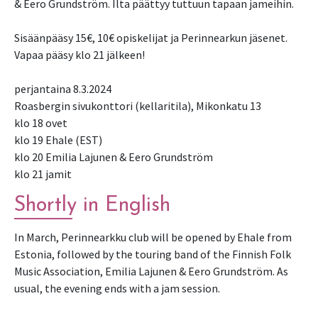
& Eero Grundström. Ilta päättyy tuttuun tapaan jameihin.
Sisäänpääsy 15€, 10€ opiskelijat ja Perinnearkun jäsenet.
Vapaa pääsy klo 21 jälkeen!
perjantaina 8.3.2024
Roasbergin sivukonttori (kellaritila), Mikonkatu 13
klo 18 ovet
klo 19 Ehale (EST)
klo 20 Emilia Lajunen & Eero Grundström
klo 21 jamit
Shortly in English
In March, Perinnearkku club will be opened by Ehale from
Estonia, followed by the touring band of the Finnish Folk
Music Association, Emilia Lajunen & Eero Grundström. As
usual, the evening ends with a jam session.