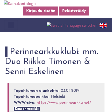
Kirjaudu sisään
Rekisteröidy
Perinnearkkuklubi: mm.
Duo Riikka Timonen &
Senni Eskelinen
Tapahtuman ajankohta:
03.04.2019
Tapahtumapaikka:
Helsinki
WWW-sivu:
https://www.perinnearkku.net/
Kansanmusiikki