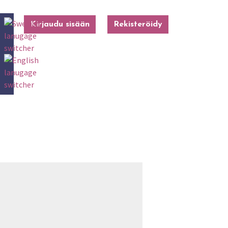
Kirjaudu sisään
Rekisteröidy