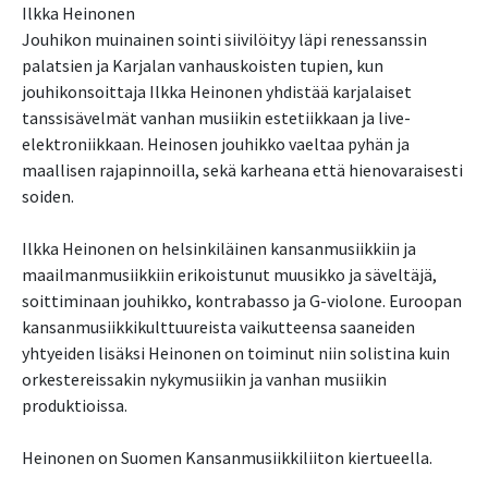
Ilkka Heinonen
Jouhikon muinainen sointi siivilöityy läpi renessanssin
palatsien ja Karjalan vanhauskoisten tupien, kun
jouhikonsoittaja Ilkka Heinonen yhdistää karjalaiset
tanssisävelmät vanhan musiikin estetiikkaan ja live-
elektroniikkaan. Heinosen jouhikko vaeltaa pyhän ja
maallisen rajapinnoilla, sekä karheana että hienovaraisesti
soiden.
Ilkka Heinonen on helsinkiläinen kansanmusiikkiin ja
maailmanmusiikkiin erikoistunut muusikko ja säveltäjä,
soittiminaan jouhikko, kontrabasso ja G-violone. Euroopan
kansanmusiikkikulttuureista vaikutteensa saaneiden
yhtyeiden lisäksi Heinonen on toiminut niin solistina kuin
orkestereissakin nykymusiikin ja vanhan musiikin
produktioissa.
Heinonen on Suomen Kansanmusiikkiliiton kiertueella.