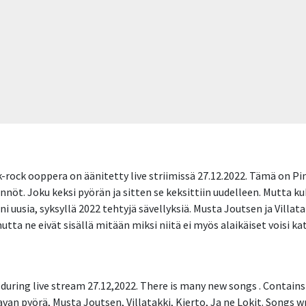
-rock ooppera on äänitetty live striimissä 27.12.2022. Tämä on Pi
öt. Joku keksi pyörän ja sitten se keksittiin uudelleen. Mutta k
 uusia, syksyllä 2022 tehtyjä sävellyksiä. Musta Joutsen ja Villat
mutta ne eivät sisällä mitään miksi niitä ei myös alaikäiset voisi ka
 during live stream 27.12,2022. There is many new songs . Contains
avan pyörä, Musta Joutsen, Villatakki, Kierto, Ja ne Lokit. Songs 