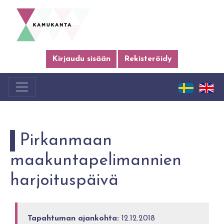
Kirjaudu sisään
Rekisteröidy
Pirkanmaan
maakuntapelimannien
harjoituspäivä
Tapahtuman ajankohta:
12.12.2018