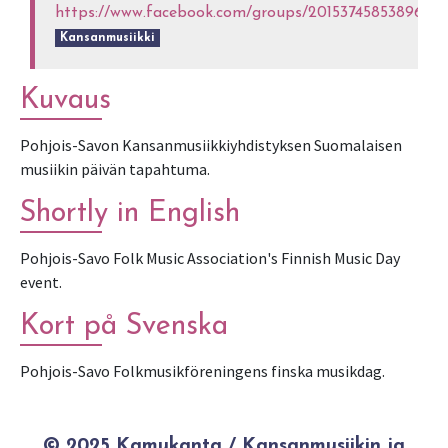
https://www.facebook.com/groups/2015374585389645
Kansanmusiikki
Kuvaus
Pohjois-Savon Kansanmusiikkiyhdistyksen Suomalaisen
musiikin päivän tapahtuma.
Shortly in English
Pohjois-Savo Folk Music Association's Finnish Music Day
event.
Kort på Svenska
Pohjois-Savo Folkmusikföreningens finska musikdag.
© 2025 Kamukanta / Kansanmusiikin ja