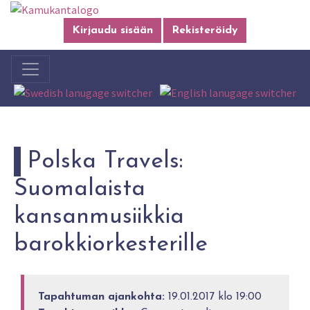
Kirjaudu sisään
Rekisteröidy
Polska Travels:
Suomalaista
kansanmusiikkia
barokkiorkesterille
Tapahtuman ajankohta:
19.01.2017 klo 19:00