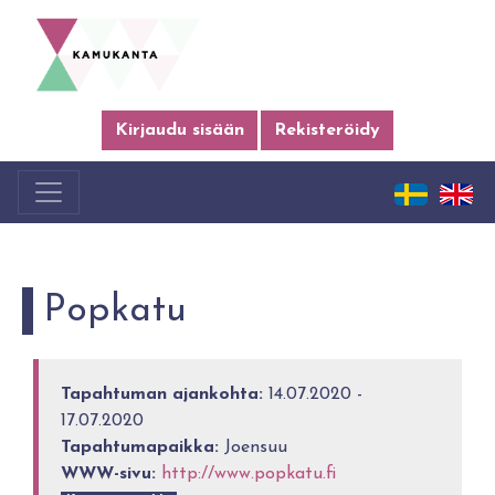
Kirjaudu sisään
Rekisteröidy
Popkatu
Tapahtuman ajankohta:
14.07.2020 -
17.07.2020
Tapahtumapaikka:
Joensuu
WWW-sivu:
http://www.popkatu.fi