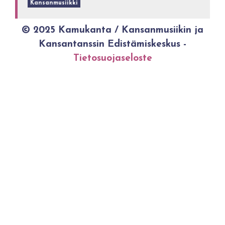
Kansanmusiikki
© 2025 Kamukanta / Kansanmusiikin ja
Kansantanssin Edistämiskeskus -
Tietosuojaseloste