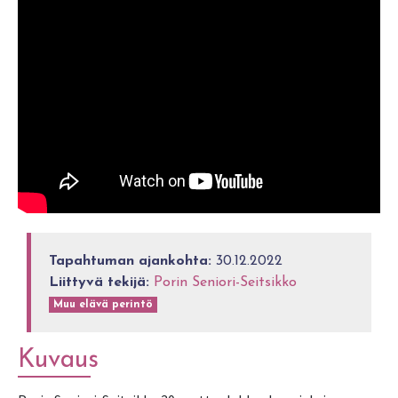
Tapahtuman ajankohta:
30.12.2022
Liittyvä tekijä:
Porin Seniori-Seitsikko
Muu elävä perintö
Kuvaus