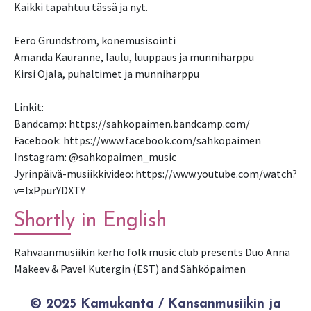
Kaikki tapahtuu tässä ja nyt.
Eero Grundström, konemusisointi
Amanda Kauranne, laulu, luuppaus ja munniharppu
Kirsi Ojala, puhaltimet ja munniharppu
Linkit:
Bandcamp: https://sahkopaimen.bandcamp.com/
Facebook: https://www.facebook.com/sahkopaimen
Instagram: @sahkopaimen_music
Jyrinpäivä-musiikkivideo: https://www.youtube.com/watch?
v=lxPpurYDXTY
Shortly in English
Rahvaanmusiikin kerho folk music club presents Duo Anna
Makeev & Pavel Kutergin (EST) and Sähköpaimen
© 2025 Kamukanta / Kansanmusiikin ja