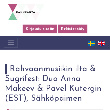
Kirjaudu sisään
Rekisteröidy
Rahvaanmusiikin ilta &
Sugrifest: Duo Anna
Makeev & Pavel Kutergin
(EST), Sähköpaimen