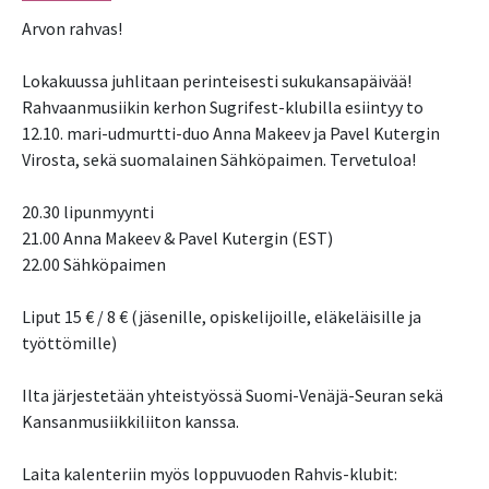
Arvon rahvas!
Lokakuussa juhlitaan perinteisesti sukukansapäivää!
Rahvaanmusiikin kerhon Sugrifest-klubilla esiintyy to
12.10. mari-udmurtti-duo Anna Makeev ja Pavel Kutergin
Virosta, sekä suomalainen Sähköpaimen. Tervetuloa!
20.30 lipunmyynti
21.00 Anna Makeev & Pavel Kutergin (EST)
22.00 Sähköpaimen
Liput 15 € / 8 € (jäsenille, opiskelijoille, eläkeläisille ja
työttömille)
Ilta järjestetään yhteistyössä Suomi-Venäjä-Seuran sekä
Kansanmusiikkiliiton kanssa.
Laita kalenteriin myös loppuvuoden Rahvis-klubit: