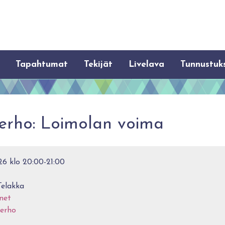
Tapahtumat
Tekijät
Livelava
Tunnustuk
erho: Loimolan voima
6 klo 20:00-21:00
Telakka
net
erho