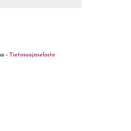
us -
Tietosuojaseloste