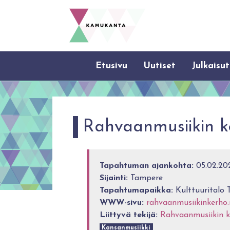
Etusivu
Uutiset
Julkaisut
Rahvaanmusiikin k
Tapahtuman ajankohta:
05.02.202
Sijainti:
Tampere
Tapahtumapaikka:
Kulttuuritalo 
WWW-sivu:
rahvaanmusiikinkerho.
Liittyvä tekijä:
Rahvaanmusiikin k
Kansanmusiikki