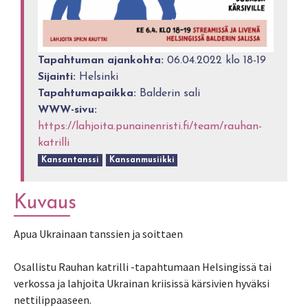
Tapahtuman ajankohta:
06.04.2022 klo 18-19
Sijainti:
Helsinki
Tapahtumapaikka:
Balderin sali
WWW-sivu:
https://lahjoita.punainenristi.fi/team/rauhan-
katrilli
Kansantanssi
Kansanmusiikki
Kuvaus
Apua Ukrainaan tanssien ja soittaen
Osallistu Rauhan katrilli -tapahtumaan Helsingissä tai
verkossa ja lahjoita Ukrainan kriisissä kärsivien hyväksi
nettilippaaseen.