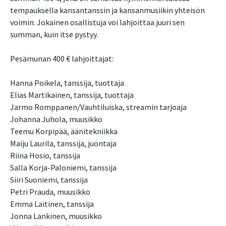
tempauksella kansantanssin ja kansanmusiikin yhteisön
voimin. Jokainen osallistuja voi lahjoittaa juuri sen
summan, kuin itse pystyy.
Pesämunan 400 € lahjoittajat:
Hanna Poikela, tanssija, tuottaja
Elias Martikainen, tanssija, tuottaja
Jarmo Romppanen/Vauhtiluiska, streamin tarjoaja
Johanna Juhola, muusikko
Teemu Korpipää, äänitekniikka
Maiju Laurila, tanssija, juontaja
Riina Hosio, tanssija
Salla Korja-Paloniemi, tanssija
Siiri Suoniemi, tanssija
Petri Prauda, muusikko
Emma Laitinen, tanssija
Jonna Lankinen, muusikko