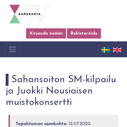
Kirjaudu sisään
Rekisteröidy
Sahansoiton SM-kilpailu
ja Juokki Nousiaisen
muistokonsertti
Tapahtuman ajankohta:
12.07.2020