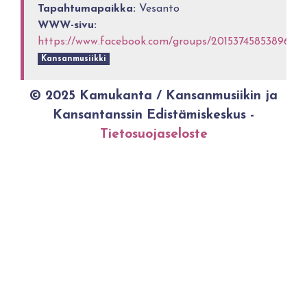
Tapahtumapaikka:
Vesanto
WWW-sivu:
https://www.facebook.com/groups/2015374585389645/
Kansanmusiikki
© 2025 Kamukanta / Kansanmusiikin ja
Kansantanssin Edistämiskeskus -
Tietosuojaseloste