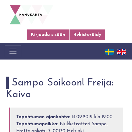
Kirjaudu sisään
Rekisteröidy
Sampo Soikoon! Freija:
Kaivo
Tapahtuman ajankohta:
14.09.2019 klo 19:00
Tapahtumapaikka:
Nukketeatteri Sampo,
Erottajankatu 7, 00130 Helsinki