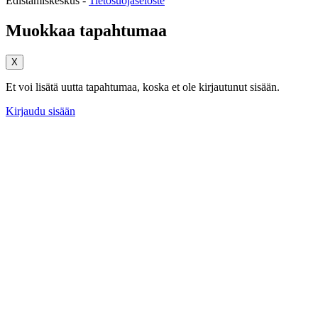
Edistämiskeskus -
Tietosuojaseloste
Muokkaa tapahtumaa
X
Et voi lisätä uutta tapahtumaa, koska et ole kirjautunut sisään.
Kirjaudu sisään