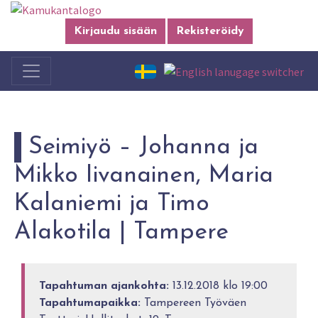
Kirjaudu sisään
Rekisteröidy
Seimiyö – Johanna ja
Mikko Iivanainen, Maria
Kalaniemi ja Timo
Alakotila | Tampere
Tapahtuman ajankohta:
13.12.2018 klo 19:00
Tapahtumapaikka:
Tampereen Työväen