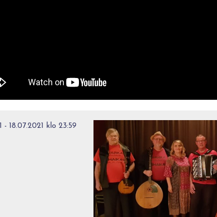
 - 18.07.2021 klo 23:59