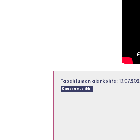
Tapahtuman ajankohta:
13.07.2021
Kansanmusiikki