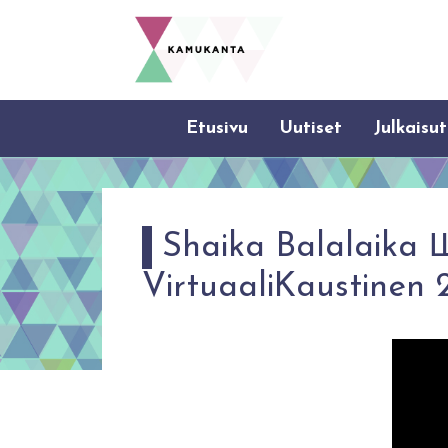
Etusivu
Uutiset
Julkaisut
Shaika Balalaika 
VirtuaaliKaustinen 