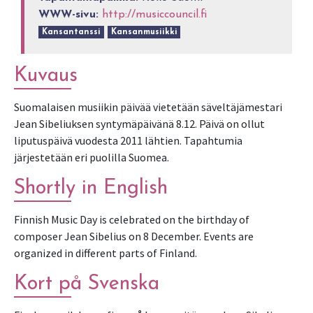
WWW-sivu:
http://musiccouncil.fi
Kansantanssi
Kansanmusiikki
Kuvaus
Suomalaisen musiikin päivää vietetään säveltäjämestari
Jean Sibeliuksen syntymäpäivänä 8.12. Päivä on ollut
liputuspäivä vuodesta 2011 lähtien. Tapahtumia
järjestetään eri puolilla Suomea.
Shortly in English
Finnish Music Day is celebrated on the birthday of
composer Jean Sibelius on 8 December. Events are
organized in different parts of Finland.
Kort på Svenska