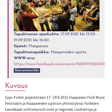
Tapahtuman ajankohta:
17.09.2021 klo 15:00 -
19.09.2021 klo 16:00
Sijainti:
Haapavesi
Tapahtumapaikka:
Haapaveden opisto
WWW-sivu:
https://www.facebook.com/events/348397763676123
Kansanmusiikki
Kuvaus
Syys-Folkit järjestetään 17.-19.9.2021 Haapavesi Folk Music
Festivalin ja Haapaveden opiston yhteistyönä. Folkkien
tasokkaat soittokurssit ovat jo legenda. Lisätietoja ja